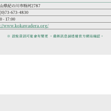
山県紀の川市粉河2787
(0)73-673-4830
0 - 17:00
p://www.kokawadera.org/
※ 設施資訊可能會有變更 。最新訊息請透過官方網站確認。