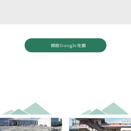
開啟Google地圖
之里
紀之川萬葉之鄉