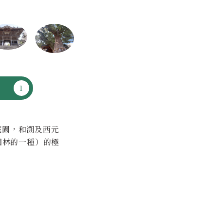
庭園，和溯及西元
園林的一種）的極