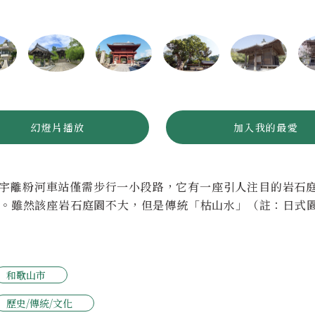
幻燈片播放
加入我的最愛
宇離粉河車站僅需步行一小段路，它有一座引人注目的岩石
歷史。雖然該座岩石庭園不大，但是傳統「枯山水」（註：日式
和歌山市
歷史/傳統/文化