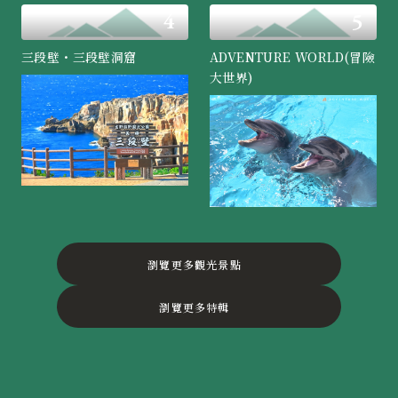
三段壁・三段壁洞窟
ADVENTURE WORLD(冒險
大世界)
瀏覽更多觀光景點
瀏覽更多特輯