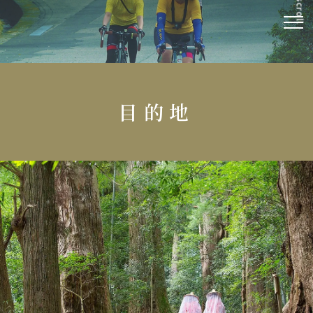
scroll
目的地