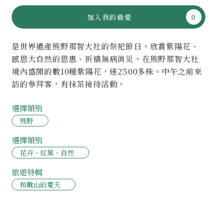
加入我的最愛
是世界遺產熊野那智大社的祭祀節日。欣賞紫陽花、
感恩大自然的恩惠、祈禱無病消災。在熊野那智大社
境內盛開的數10種紫陽花，達2500多株。中午之前來
訪的參拜客，有抹茶接待活動。
選擇類別
熊野
選擇類別
花卉、紅葉、自然
旅遊特輯
和歌山的夏天