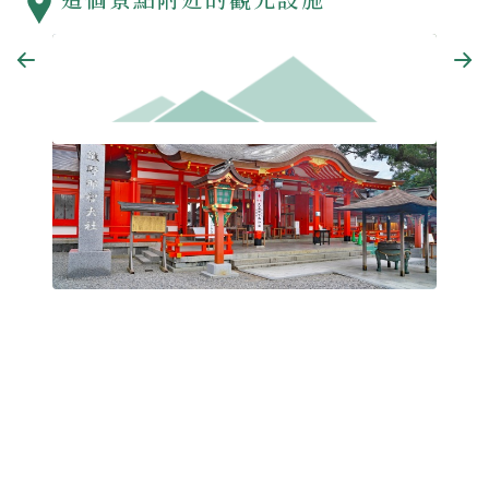
那智
熊野那智大社