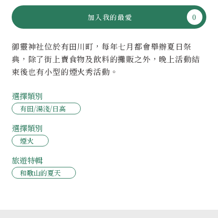
加入我的最愛
御靈神社位於有田川町，每年七月都會舉辦夏日祭
典，除了街上賣食物及飲料的攤販之外，晚上活動結
束後也有小型的煙火秀活動。
選擇類別
有田/湯淺/日高
選擇類別
煙火
旅遊特輯
和歌山的夏天