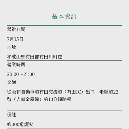
基本資訊
舉辦日期
7月15日
地址
和歌山県有田郡有田川町庄
營業時間
20:00～21:00
交通
從阪和自動車道有田交流道（有田IC）出口，走縣道22
號（吉備金屋線）約10分鐘路程
備註
約300道煙火