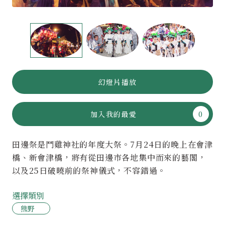
幻燈片播放
加入我的最愛
田邊祭是鬥雞神社的年度大祭。7月24日的晚上在會津
橋、新會津橋，將有從田邊市各地集中而來的藝閣，
以及25日破曉前的祭神儀式，不容錯過。
選擇類別
熊野