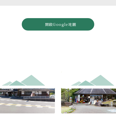
開啟Google地圖
中心大塔
熊野古道中邊路