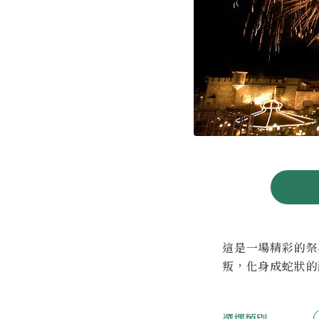
這是一場精彩的祭
叛，化身成蛇狀的
選擇類別