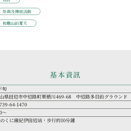
祭典及傳統活動
和歌山的夏天
基本資訊
下旬
山県田辺市中辺路町栗栖川469-68 中辺路多目的グラウンド
739-64-1470
30～
きのくに線紀伊田辺站，步行約10分鐘