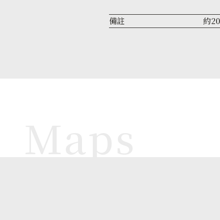
備註
約2