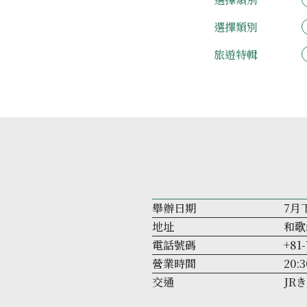
選擇類別
旅遊特輯
舉辦日期
7月
地址
和歌
電話號碼
+81-
營業時間
20:
交通
JR