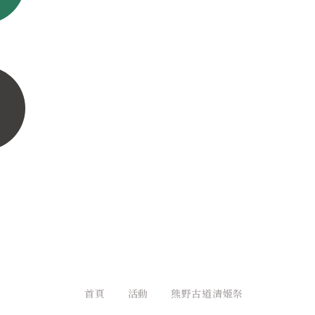
首頁
活動
熊野古道清姬祭