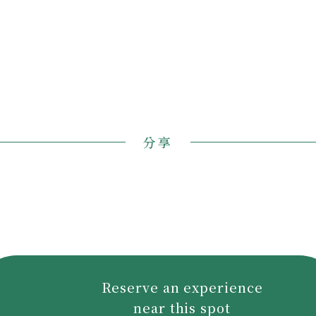
分享
Reserve an experience
near this spot