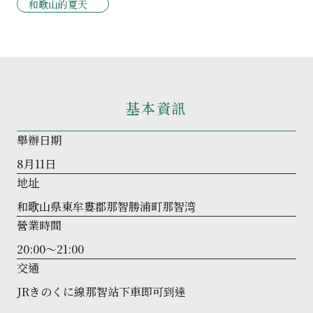
和歌山的夏天
基本資訊
舉辦日期
8月11日
地址
和歌山県東牟婁郡那智勝浦町那智湾
營業時間
20:00～21:00
交通
JRきのくに線那智站下車即可到達