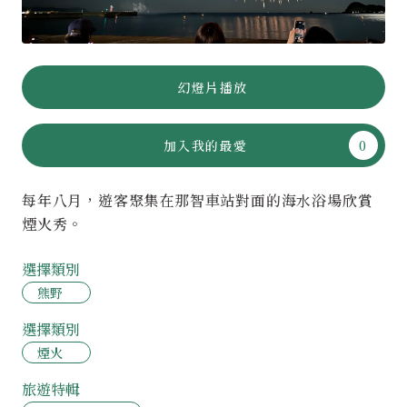
幻燈片播放
加入我的最愛
每年八月，遊客聚集在那智車站對面的海水浴場欣賞
煙火秀。
選擇類別
熊野
選擇類別
煙火
旅遊特輯