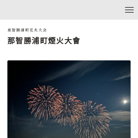
那智勝浦町煙火大會