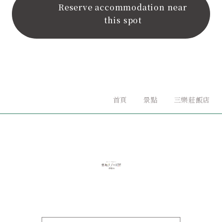
Reserve accommodation near
this spot
首頁
景點
三樂莊飯店