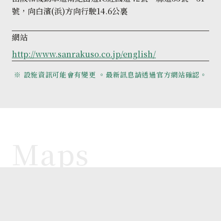
號，向白濱(浜)方向行駛14.6公裏
網站
http://www.sanrakuso.co.jp/english/
※ 設施資訊可能會有變更 。最新訊息請透過官方網站確認。