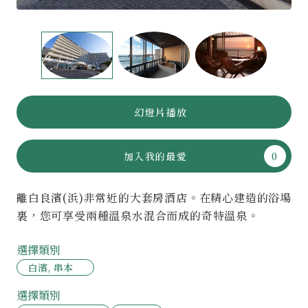
幻燈片播放
加入我的最愛
離白良濱(浜)非常近的大套房酒店。在精心建造的浴場
裏，您可享受兩種溫泉水混合而成的奇特溫泉。
選擇類別
白濱, 串本
選擇類別