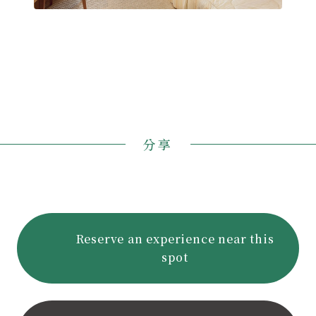
分享
Reserve an experience near this
spot