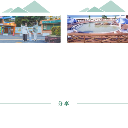
Shirasuna/Shirahama Onsen
能量樂園
分享