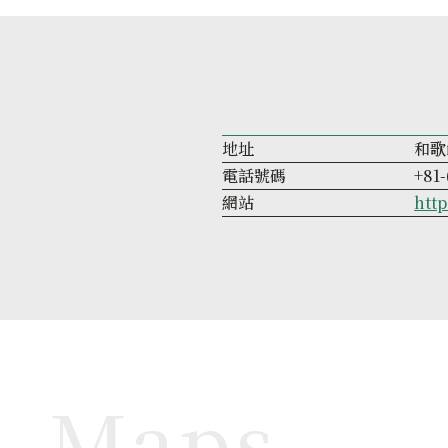
地址
和歌
電話號碼
+81-
網站
htt