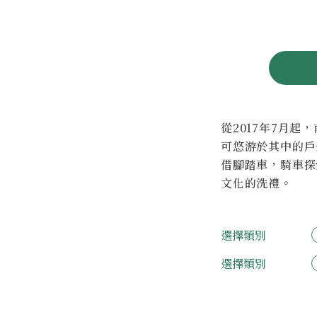
從2017年7月起
可悠游於其中的戶
借腳踏車，騎車探
文化的洗禮。
選擇類別
選擇類別