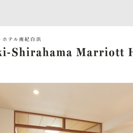
i-Shirahama Marriott 