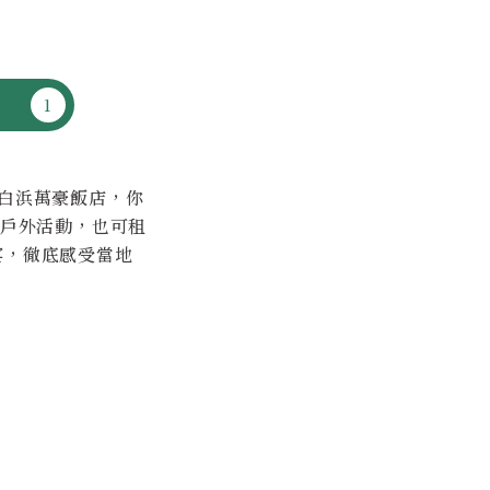
紀白浜萬豪飯店，你
驗戶外活動，也可租
宴，徹底感受當地