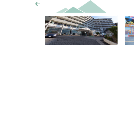
三樂莊飯店
白浜