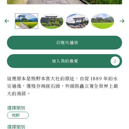
幻燈片播放
加入我的最愛
這裡原本是熊野本宮大社的原址，自從 1889 年的水
災過後，僅殘存兩座石頭，外頭則矗立著全世界上最
大的鳥居。
選擇類別
熊野
選擇類別