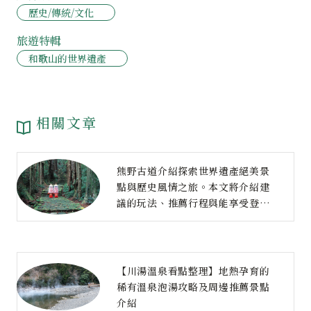
歷史/傳統/文化
旅遊特輯
和歌山的世界遺產
相關文章
熊野古道介紹探索世界遺產絕美景
點與歷史風情之旅。本文將介紹建
議的玩法、推薦行程與能享受登山
樂趣的方案。
【川湯溫泉看點整理】地熱孕育的
稀有溫泉泡湯攻略及周邊推薦景點
介紹