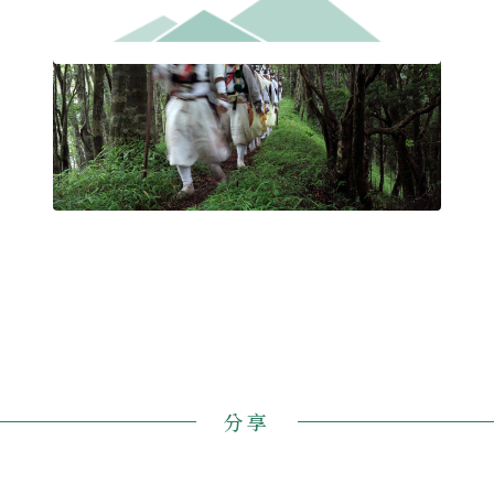
熊野古道徒步遊
旅人之
分享