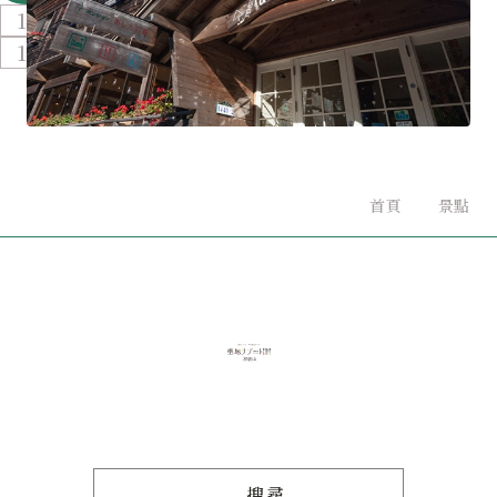
11
12
首頁
景點
搜尋